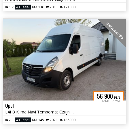
1.7
Diesel
KM 136
2013
171000
pierwsza ręka
56 900
PLN
FAKTURA VAT
Opel
L4H3 Klima Navi Tempomat Czujniki Pierwszy właściciel
2.3
Diesel
KM 145
2021
186000