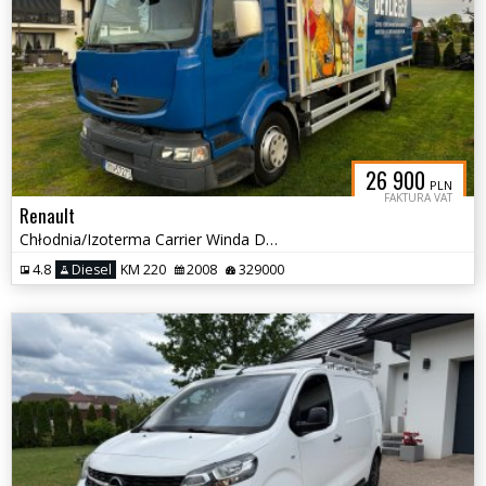
26 900
PLN
FAKTURA VAT
Renault
Chłodnia/Izoterma Carrier Winda Dhollandia
4.8
Diesel
KM 220
2008
329000