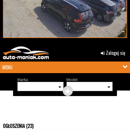
Zaloguj się
MENU
Marka
Model
OGŁOSZENIA (23)