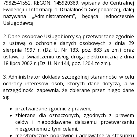
7982541552, REGON: 145920389, wpisana do Centralnej
Ewidencji i Informacji o Działalności Gospodarczej, dalej
nazywana „Administratorem”, będąca jednocześnie
Usługodawcą.
2. Dane osobowe Usługobiorcy są przetwarzane zgodnie
z ustawą o ochronie danych osobowych z dnia 29
sierpnia 1997 r. (Dz. U. Nr 133, poz. 883 ze zm.) oraz
ustawą o świadczeniu usług drogą elektroniczną z dnia
18 lipca 2002 r. (Dz. U. Nr 144, poz. 1204 ze zm.).
3. Administrator dokłada szczególnej staranności w celu
ochrony interesów osób, których dane dotyczą, a w
szczególności zapewnia, że zbierane przez niego dane
są:
przetwarzane zgodnie z prawem,
zbierane dla oznaczonych, zgodnych z prawem
celów i niepoddawane dalszemu przetwarzaniu
niezgodnemu z tymi celami,
merytorycznie poprawne i adekwatne w stosunku