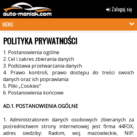
Zaloguj się
MENU
POLITYKA PRYWATNOŚCI
1. Postanowienia ogólne
2. Cel i zakres zbierania danych
3. Podstawa przetwarzania danych
4. Prawo kontroli, prawo dostępu do treści swoich
danych oraz ich poprawiania
5. Pliki „Cookies”
6. Postanowienia końcowe
AD.1. POSTANOWIENIA OGÓLNE
1. Administratorem danych osobowych zbieranych za
pośrednictwem strony internetowej jest firma 44FOX,
adres siedziby: Radom, woj. mazowieckie, NIP: