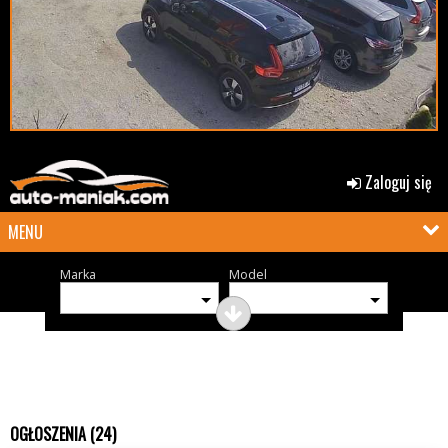
Zaloguj się
MENU
Marka
Model
OGŁOSZENIA (24)