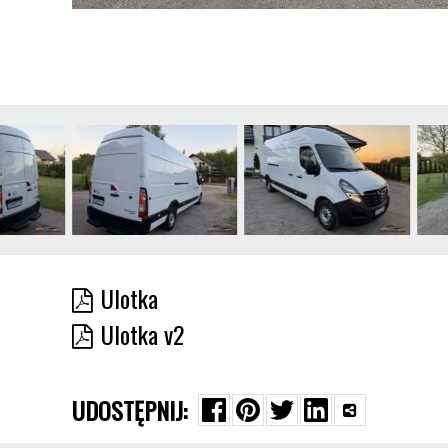
Ulotka
Ulotka v2
UDOSTĘPNIJ: