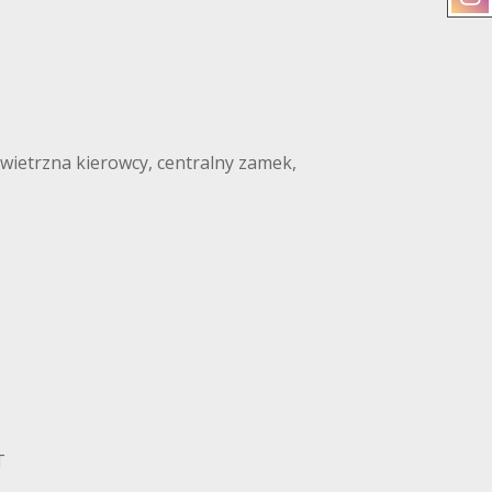
owietrzna kierowcy, centralny zamek,
T