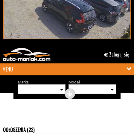
Zaloguj się
MENU
Marka
Model
OGŁOSZENIA (23)